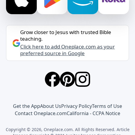
Grow closer to Jesus with trusted Bible
teaching.
Click here to add Oneplace.com as your
preferred source in Google
Get the App
About Us
Privacy Policy
Terms of Use
Contact Oneplace.com
California - CCPA Notice
Copyright © 2026, Oneplace.com. All Rights Reserved. Article