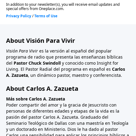
About Visión Para Vivir
Visión Para Vivir
es la versión al español del popular
programa de radio que presenta las enseñanzas bíblicas
del
Pastor Chuck Swindoll
y conocido como Insight for
Living. El Pastor Radial del programa en español es
Carlos
A. Zazueta
, un dinámico pastor, maestro y conferencista.
About Carlos A. Zazueta
Más sobre Carlos A. Zazueta
Poder compartir del amor y la gracia de Jesucristo con
personas de diferentes edades y etapas de la vida es la
pasión del pastor Carlos A. Zazueta. Graduado del
Seminario Teológico de Dallas con una maestría en Teología
y un doctorado en Ministerio. Dios le ha dado al pastor
Carlos una sensibilidad para aplicar los principios bíblicos a