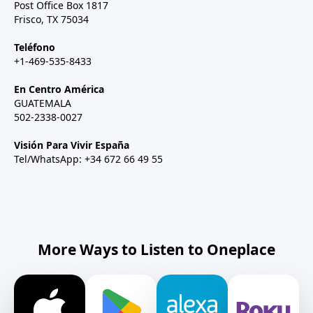
Post Office Box 1817
Frisco, TX 75034
Teléfono
+1-469-535-8433
En Centro América
GUATEMALA
502-2338-0027
Visión Para Vivir España
Tel/WhatsApp: +34 672 66 49 55
More Ways to Listen to Oneplace