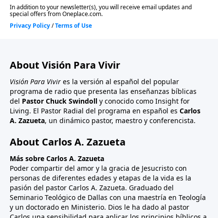
About Visión Para Vivir
Visión Para Vivir
es la versión al español del popular
programa de radio que presenta las enseñanzas bíblicas
del
Pastor Chuck Swindoll
y conocido como Insight for
Living. El Pastor Radial del programa en español es
Carlos
A. Zazueta
, un dinámico pastor, maestro y conferencista.
About Carlos A. Zazueta
Más sobre Carlos A. Zazueta
Poder compartir del amor y la gracia de Jesucristo con
personas de diferentes edades y etapas de la vida es la
pasión del pastor Carlos A. Zazueta. Graduado del
Seminario Teológico de Dallas con una maestría en Teología
y un doctorado en Ministerio. Dios le ha dado al pastor
Carlos una sensibilidad para aplicar los principios bíblicos a