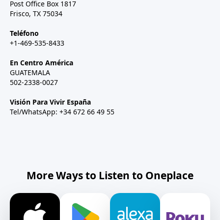
Post Office Box 1817
Frisco, TX 75034
Teléfono
+1-469-535-8433
En Centro América
GUATEMALA
502-2338-0027
Visión Para Vivir España
Tel/WhatsApp: +34 672 66 49 55
More Ways to Listen to Oneplace