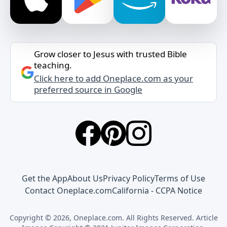
Grow closer to Jesus with trusted Bible
teaching.
Click here to add Oneplace.com as your
preferred source in Google
Get the App
About Us
Privacy Policy
Terms of Use
Contact Oneplace.com
California - CCPA Notice
Copyright © 2026, Oneplace.com. All Rights Reserved. Article