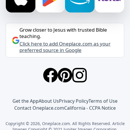
Grow closer to Jesus with trusted Bible
teaching.
Click here to add Oneplace.com as your
preferred source in Google
Get the App
About Us
Privacy Policy
Terms of Use
Contact Oneplace.com
California - CCPA Notice
Copyright © 2026, Oneplace.com. All Rights Reserved. Article
Images Copyright © 2021 Jupiter Images Corporation.