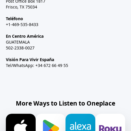
Post Office Box 1817
Frisco, TX 75034
Teléfono
+1-469-535-8433
En Centro América
GUATEMALA
502-2338-0027
Visión Para Vivir España
Tel/WhatsApp: +34 672 66 49 55
More Ways to Listen to Oneplace