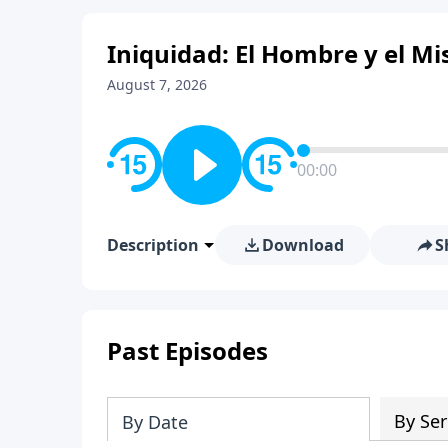
Iniquidad: El Hombre y el Mis
August 7, 2026
00:00
Description
Download
S
Past Episodes
By Ser
By Date