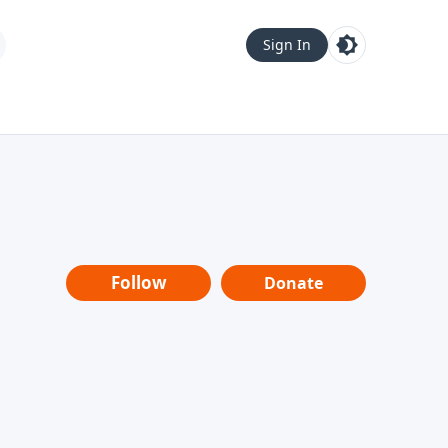
Sign In
Follow
Donate