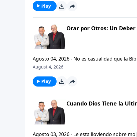
Play
Orar por Otros: Un Deber 
Agosto 04, 2026 - No es casualidad que la Biblia contenga varia
profetas, apostoles...de gente comun y corrie
August 4, 2026
el pastor Carlos A. Zazueta nos ensenara com
especifica.
Play
Cuando Dios Tiene la Ulti
Agosto 03, 2026 - Le esta lloviendo sobre mojado? Siente que el dolor y el sufrimiento se ha