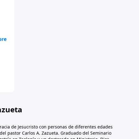
te
.
azueta
racia de Jesucristo con personas de diferentes edades
n del pastor Carlos A. Zazueta. Graduado del Seminario