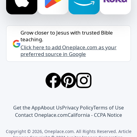
Grow closer to Jesus with trusted Bible
teaching.
Click here to add Oneplace.com as your
preferred source in Google
Get the App
About Us
Privacy Policy
Terms of Use
Contact Oneplace.com
California - CCPA Notice
Copyright © 2026, Oneplace.com. All Rights Reserved. Article