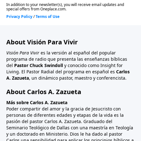
About Visión Para Vivir
Visión Para Vivir
es la versión al español del popular
programa de radio que presenta las enseñanzas bíblicas
del
Pastor Chuck Swindoll
y conocido como Insight for
Living. El Pastor Radial del programa en español es
Carlos
A. Zazueta
, un dinámico pastor, maestro y conferencista.
About Carlos A. Zazueta
Más sobre Carlos A. Zazueta
Poder compartir del amor y la gracia de Jesucristo con
personas de diferentes edades y etapas de la vida es la
pasión del pastor Carlos A. Zazueta. Graduado del
Seminario Teológico de Dallas con una maestría en Teología
y un doctorado en Ministerio. Dios le ha dado al pastor
Carlos una sensibilidad para aplicar los principios bíblicos a