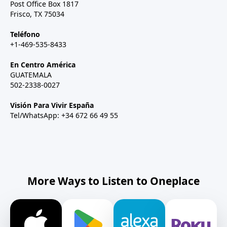
Post Office Box 1817
Frisco, TX 75034
Teléfono
+1-469-535-8433
En Centro América
GUATEMALA
502-2338-0027
Visión Para Vivir España
Tel/WhatsApp: +34 672 66 49 55
More Ways to Listen to Oneplace