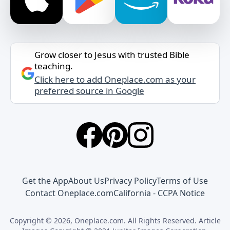
Grow closer to Jesus with trusted Bible
teaching.
Click here to add Oneplace.com as your
preferred source in Google
Get the App
About Us
Privacy Policy
Terms of Use
Contact Oneplace.com
California - CCPA Notice
Copyright © 2026, Oneplace.com. All Rights Reserved. Article