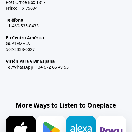
Post Office Box 1817
Frisco, TX 75034
Teléfono
+1-469-535-8433
En Centro América
GUATEMALA
502-2338-0027
Visión Para Vivir España
Tel/WhatsApp: +34 672 66 49 55
More Ways to Listen to Oneplace