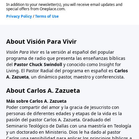
About Visión Para Vivir
Visión Para Vivir
es la versión al español del popular
programa de radio que presenta las enseñanzas bíblicas
del
Pastor Chuck Swindoll
y conocido como Insight for
Living. El Pastor Radial del programa en español es
Carlos
A. Zazueta
, un dinámico pastor, maestro y conferencista.
About Carlos A. Zazueta
Más sobre Carlos A. Zazueta
Poder compartir del amor y la gracia de Jesucristo con
personas de diferentes edades y etapas de la vida es la
pasión del pastor Carlos A. Zazueta. Graduado del
Seminario Teológico de Dallas con una maestría en Teología
y un doctorado en Ministerio. Dios le ha dado al pastor
Carlos una sensibilidad para aplicar los principios bíblicos a