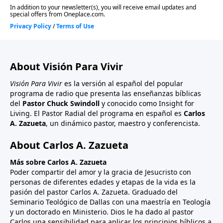
About Visión Para Vivir
Visión Para Vivir
es la versión al español del popular
programa de radio que presenta las enseñanzas bíblicas
del
Pastor Chuck Swindoll
y conocido como Insight for
Living. El Pastor Radial del programa en español es
Carlos
A. Zazueta
, un dinámico pastor, maestro y conferencista.
About Carlos A. Zazueta
Más sobre Carlos A. Zazueta
Poder compartir del amor y la gracia de Jesucristo con
personas de diferentes edades y etapas de la vida es la
pasión del pastor Carlos A. Zazueta. Graduado del
Seminario Teológico de Dallas con una maestría en Teología
y un doctorado en Ministerio. Dios le ha dado al pastor
Carlos una sensibilidad para aplicar los principios bíblicos a