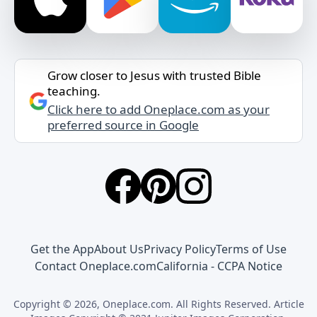
Grow closer to Jesus with trusted Bible
teaching.
Click here to add Oneplace.com as your
preferred source in Google
Get the App
About Us
Privacy Policy
Terms of Use
Contact Oneplace.com
California - CCPA Notice
Copyright © 2026, Oneplace.com. All Rights Reserved. Article