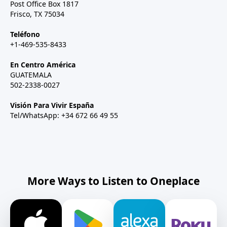
Post Office Box 1817
Frisco, TX 75034
Teléfono
+1-469-535-8433
En Centro América
GUATEMALA
502-2338-0027
Visión Para Vivir España
Tel/WhatsApp: +34 672 66 49 55
More Ways to Listen to Oneplace