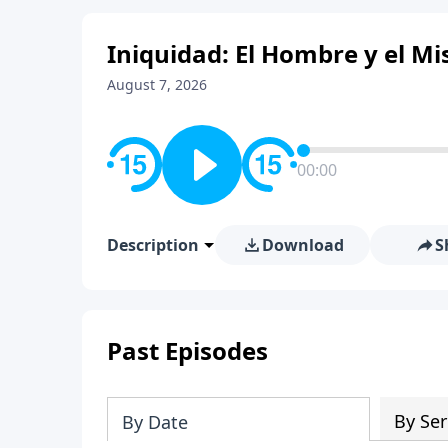
Iniquidad: El Hombre y el Mis
August 7, 2026
00:00
Description
Download
S
Past Episodes
By Ser
By Date