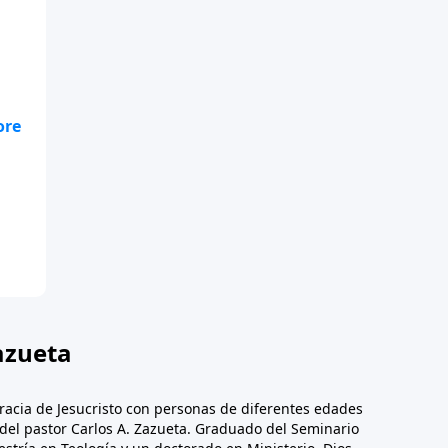
te
.
azueta
racia de Jesucristo con personas de diferentes edades
n del pastor Carlos A. Zazueta. Graduado del Seminario