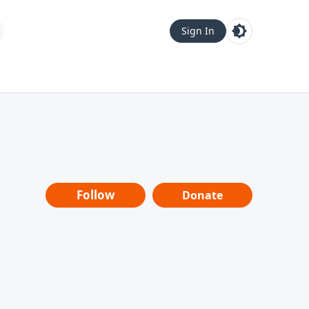
Sign In
Follow
Donate