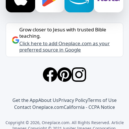
Grow closer to Jesus with trusted Bible
teaching.
Click here to add Oneplace.com as your
preferred source in Google
Get the App
About Us
Privacy Policy
Terms of Use
Contact Oneplace.com
California - CCPA Notice
Copyright © 2026, Oneplace.com. All Rights Reserved. Article
Images Copyright © 2021 Jupiter Images Corporation.