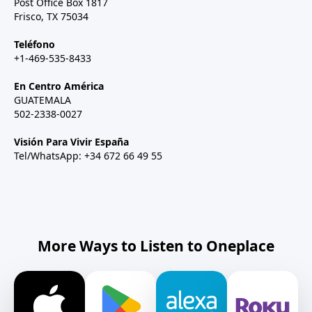
Post Office Box 1817
Frisco, TX 75034
Teléfono
+1-469-535-8433
En Centro América
GUATEMALA
502-2338-0027
Visión Para Vivir España
Tel/WhatsApp: +34 672 66 49 55
More Ways to Listen to Oneplace