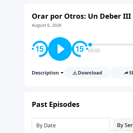
Orar por Otros: Un Deber III
August 6, 2026
00:00
Description
Download
S
Past Episodes
By Ser
By Date