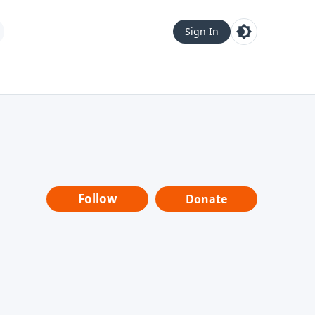
Sign In
Follow
Donate