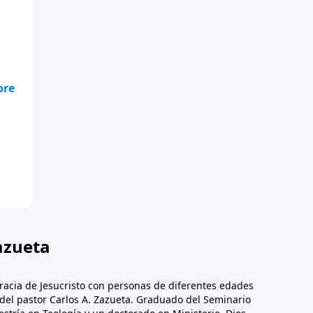
azueta
racia de Jesucristo con personas de diferentes edades
n del pastor Carlos A. Zazueta. Graduado del Seminario