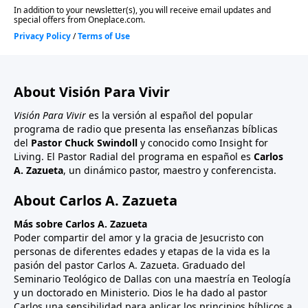
About Visión Para Vivir
Visión Para Vivir
es la versión al español del popular
programa de radio que presenta las enseñanzas bíblicas
del
Pastor Chuck Swindoll
y conocido como Insight for
Living. El Pastor Radial del programa en español es
Carlos
A. Zazueta
, un dinámico pastor, maestro y conferencista.
About Carlos A. Zazueta
Más sobre Carlos A. Zazueta
Poder compartir del amor y la gracia de Jesucristo con
personas de diferentes edades y etapas de la vida es la
pasión del pastor Carlos A. Zazueta. Graduado del
Seminario Teológico de Dallas con una maestría en Teología
y un doctorado en Ministerio. Dios le ha dado al pastor
Carlos una sensibilidad para aplicar los principios bíblicos a