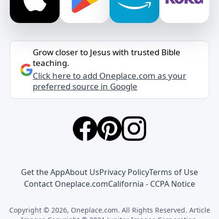
Grow closer to Jesus with trusted Bible
teaching.
Click here to add Oneplace.com as your
preferred source in Google
Get the App
About Us
Privacy Policy
Terms of Use
Contact Oneplace.com
California - CCPA Notice
Copyright © 2026, Oneplace.com. All Rights Reserved. Article