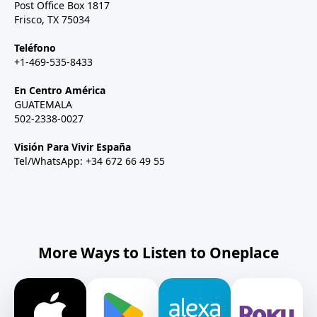
Post Office Box 1817
Frisco, TX 75034
Teléfono
+1-469-535-8433
En Centro América
GUATEMALA
502-2338-0027
Visión Para Vivir España
Tel/WhatsApp: +34 672 66 49 55
More Ways to Listen to Oneplace