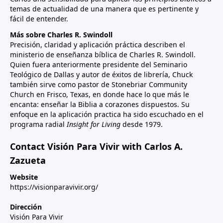
temas de actualidad de una manera que es pertinente y
fácil de entender.
Más sobre Charles R. Swindoll
Precisión, claridad y aplicación práctica describen el
ministerio de enseñanza bíblica de Charles R. Swindoll.
Quien fuera anteriormente presidente del Seminario
Teológico de Dallas y autor de éxitos de librería, Chuck
también sirve como pastor de Stonebriar Community
Church en Frisco, Texas, en donde hace lo que más le
encanta: enseñar la Biblia a corazones dispuestos. Su
enfoque en la aplicación practica ha sido escuchado en el
programa radial
Insight for Living
desde 1979.
Contact Visión Para Vivir with Carlos A.
Zazueta
Website
https://visionparavivir.org/
Dirección
Visión Para Vivir