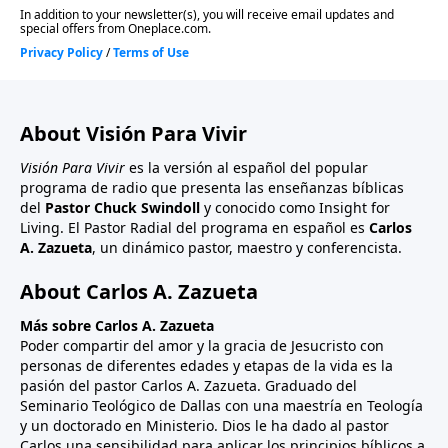
About Visión Para Vivir
Visión Para Vivir
es la versión al español del popular
programa de radio que presenta las enseñanzas bíblicas
del
Pastor Chuck Swindoll
y conocido como Insight for
Living. El Pastor Radial del programa en español es
Carlos
A. Zazueta
, un dinámico pastor, maestro y conferencista.
About Carlos A. Zazueta
Más sobre Carlos A. Zazueta
Poder compartir del amor y la gracia de Jesucristo con
personas de diferentes edades y etapas de la vida es la
pasión del pastor Carlos A. Zazueta. Graduado del
Seminario Teológico de Dallas con una maestría en Teología
y un doctorado en Ministerio. Dios le ha dado al pastor
Carlos una sensibilidad para aplicar los principios bíblicos a