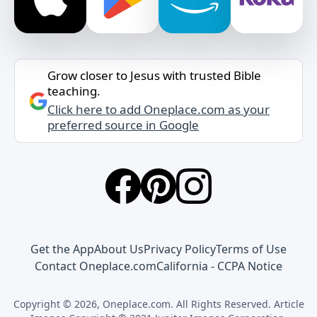
Grow closer to Jesus with trusted Bible
teaching.
Click here to add Oneplace.com as your
preferred source in Google
Get the App
About Us
Privacy Policy
Terms of Use
Contact Oneplace.com
California - CCPA Notice
Copyright © 2026, Oneplace.com. All Rights Reserved. Article