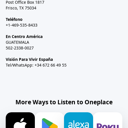
Post Office Box 1817
Frisco, TX 75034
Teléfono
+1-469-535-8433
En Centro América
GUATEMALA
502-2338-0027
Visión Para Vivir España
Tel/WhatsApp: +34 672 66 49 55
More Ways to Listen to Oneplace