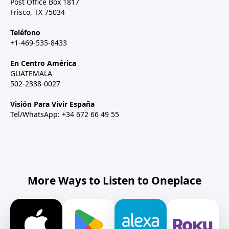
Post Office Box 1817
Frisco, TX 75034
Teléfono
+1-469-535-8433
En Centro América
GUATEMALA
502-2338-0027
Visión Para Vivir España
Tel/WhatsApp: +34 672 66 49 55
More Ways to Listen to Oneplace