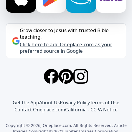
Grow closer to Jesus with trusted Bible
teaching.
Click here to add Oneplace.com as your
preferred source in Google
Get the App
About Us
Privacy Policy
Terms of Use
Contact Oneplace.com
California - CCPA Notice
Copyright © 2026, Oneplace.com. All Rights Reserved. Article
Images Copyright © 2021 Jupiter Images Corporation.