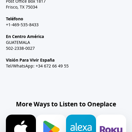
Post Office Box 1817
Frisco, TX 75034
Teléfono
+1-469-535-8433
En Centro América
GUATEMALA
502-2338-0027
Visión Para Vivir España
Tel/WhatsApp: +34 672 66 49 55
More Ways to Listen to Oneplace