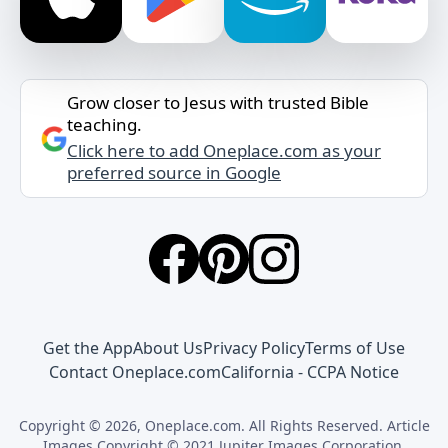
Grow closer to Jesus with trusted Bible
teaching.
Click here to add Oneplace.com as your
preferred source in Google
Get the App
About Us
Privacy Policy
Terms of Use
Contact Oneplace.com
California - CCPA Notice
Copyright © 2026, Oneplace.com. All Rights Reserved. Article
Images Copyright © 2021 Jupiter Images Corporation.