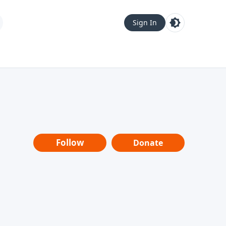
Sign In
Follow
Donate