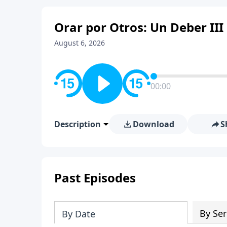
Orar por Otros: Un Deber III
August 6, 2026
00:00
Description
Download
S
Past Episodes
By Ser
By Date