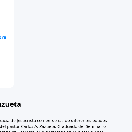
azueta
racia de Jesucristo con personas de diferentes edades
n del pastor Carlos A. Zazueta. Graduado del Seminario