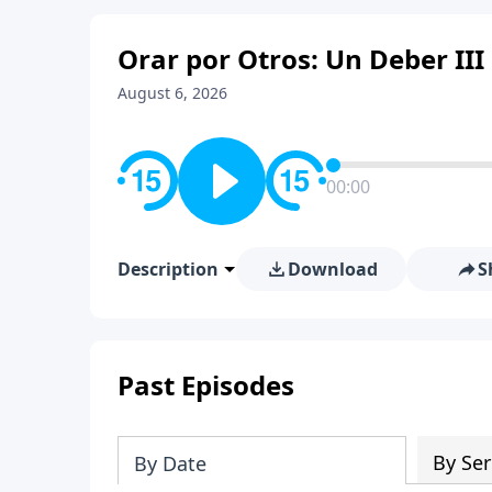
Orar por Otros: Un Deber III
August 6, 2026
00:00
Description
Download
S
Past Episodes
By Ser
By Date