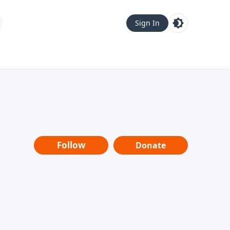
Sign In
Follow
Donate