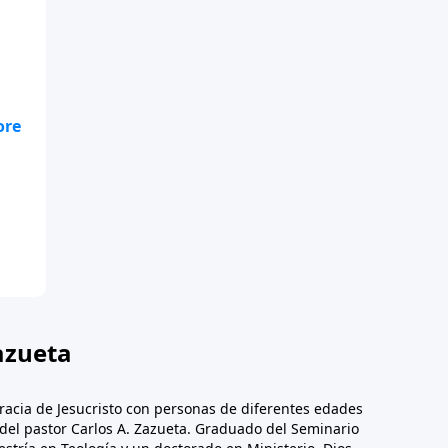
azueta
racia de Jesucristo con personas de diferentes edades
n del pastor Carlos A. Zazueta. Graduado del Seminario