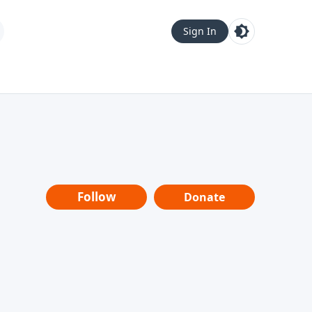
Sign In
Follow
Donate