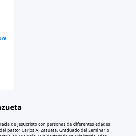
te
.
azueta
racia de Jesucristo con personas de diferentes edades
n del pastor Carlos A. Zazueta. Graduado del Seminario