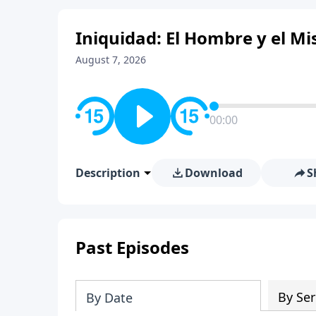
Iniquidad: El Hombre y el Mis
August 7, 2026
00:00
Description
Download
S
Past Episodes
By Ser
By Date