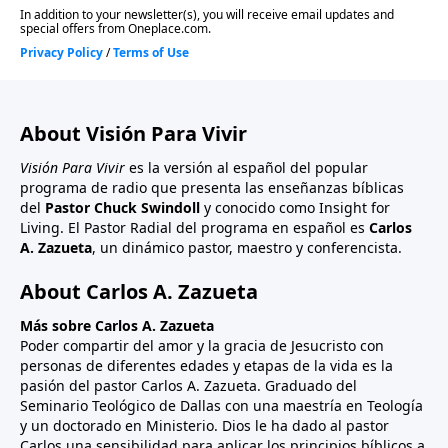
About Visión Para Vivir
Visión Para Vivir
es la versión al español del popular
programa de radio que presenta las enseñanzas bíblicas
del
Pastor Chuck Swindoll
y conocido como Insight for
Living. El Pastor Radial del programa en español es
Carlos
A. Zazueta
, un dinámico pastor, maestro y conferencista.
About Carlos A. Zazueta
Más sobre Carlos A. Zazueta
Poder compartir del amor y la gracia de Jesucristo con
personas de diferentes edades y etapas de la vida es la
pasión del pastor Carlos A. Zazueta. Graduado del
Seminario Teológico de Dallas con una maestría en Teología
y un doctorado en Ministerio. Dios le ha dado al pastor
Carlos una sensibilidad para aplicar los principios bíblicos a