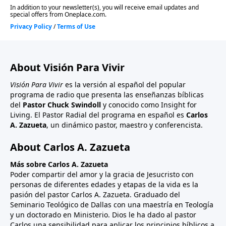
About Visión Para Vivir
Visión Para Vivir
es la versión al español del popular
programa de radio que presenta las enseñanzas bíblicas
del
Pastor Chuck Swindoll
y conocido como Insight for
Living. El Pastor Radial del programa en español es
Carlos
A. Zazueta
, un dinámico pastor, maestro y conferencista.
About Carlos A. Zazueta
Más sobre Carlos A. Zazueta
Poder compartir del amor y la gracia de Jesucristo con
personas de diferentes edades y etapas de la vida es la
pasión del pastor Carlos A. Zazueta. Graduado del
Seminario Teológico de Dallas con una maestría en Teología
y un doctorado en Ministerio. Dios le ha dado al pastor
Carlos una sensibilidad para aplicar los principios bíblicos a