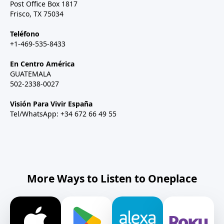
Post Office Box 1817
Frisco, TX 75034
Teléfono
+1-469-535-8433
En Centro América
GUATEMALA
502-2338-0027
Visión Para Vivir España
Tel/WhatsApp: +34 672 66 49 55
More Ways to Listen to Oneplace