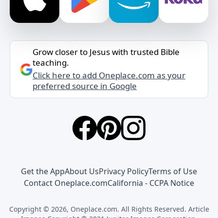
Grow closer to Jesus with trusted Bible
teaching.
Click here to add Oneplace.com as your
preferred source in Google
Get the App
About Us
Privacy Policy
Terms of Use
Contact Oneplace.com
California - CCPA Notice
Copyright © 2026, Oneplace.com. All Rights Reserved. Article