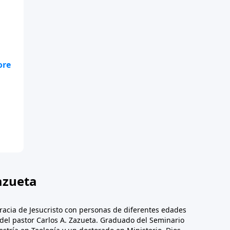
azueta
racia de Jesucristo con personas de diferentes edades
n del pastor Carlos A. Zazueta. Graduado del Seminario