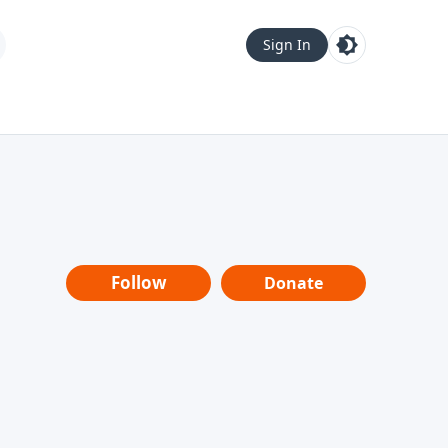
Sign In
Follow
Donate