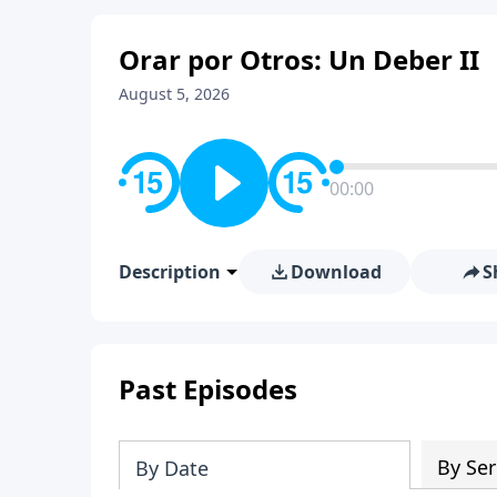
Orar por Otros: Un Deber II
August 5, 2026
00:00
Description
Download
S
Past Episodes
By Ser
By Date