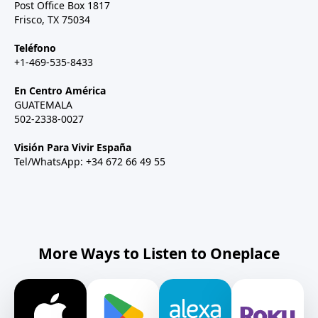
Post Office Box 1817
Frisco, TX 75034
Teléfono
+1-469-535-8433
En Centro América
GUATEMALA
502-2338-0027
Visión Para Vivir España
Tel/WhatsApp: +34 672 66 49 55
More Ways to Listen to Oneplace