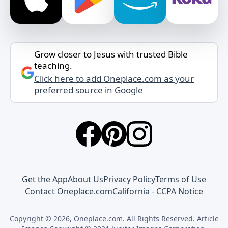
Grow closer to Jesus with trusted Bible
teaching.
Click here to add Oneplace.com as your
preferred source in Google
Get the App
About Us
Privacy Policy
Terms of Use
Contact Oneplace.com
California - CCPA Notice
Copyright © 2026, Oneplace.com. All Rights Reserved. Article