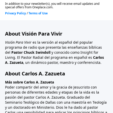
About Visión Para Vivir
Visión Para Vivir
es la versión al español del popular
programa de radio que presenta las enseñanzas bíblicas
del
Pastor Chuck Swindoll
y conocido como Insight for
Living. El Pastor Radial del programa en español es
Carlos
A. Zazueta
, un dinámico pastor, maestro y conferencista.
About Carlos A. Zazueta
Más sobre Carlos A. Zazueta
Poder compartir del amor y la gracia de Jesucristo con
personas de diferentes edades y etapas de la vida es la
pasión del pastor Carlos A. Zazueta. Graduado del
Seminario Teológico de Dallas con una maestría en Teología
y un doctorado en Ministerio. Dios le ha dado al pastor
Carlos una sensibilidad para aplicar los principios bíblicos a