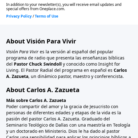
About Visión Para Vivir
Visión Para Vivir
es la versión al español del popular
programa de radio que presenta las enseñanzas bíblicas
del
Pastor Chuck Swindoll
y conocido como Insight for
Living. El Pastor Radial del programa en español es
Carlos
A. Zazueta
, un dinámico pastor, maestro y conferencista.
About Carlos A. Zazueta
Más sobre Carlos A. Zazueta
Poder compartir del amor y la gracia de Jesucristo con
personas de diferentes edades y etapas de la vida es la
pasión del pastor Carlos A. Zazueta. Graduado del
Seminario Teológico de Dallas con una maestría en Teología
y un doctorado en Ministerio. Dios le ha dado al pastor
Carlos una sensibilidad para aplicar los principios bíblicos a