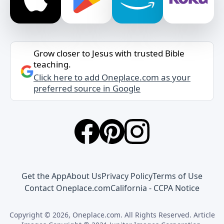
Grow closer to Jesus with trusted Bible
teaching.
Click here to add Oneplace.com as your
preferred source in Google
Get the App
About Us
Privacy Policy
Terms of Use
Contact Oneplace.com
California - CCPA Notice
Copyright © 2026, Oneplace.com. All Rights Reserved. Article