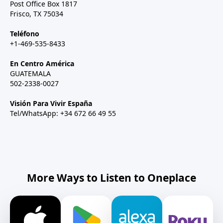
Post Office Box 1817
Frisco, TX 75034
Teléfono
+1-469-535-8433
En Centro América
GUATEMALA
502-2338-0027
Visión Para Vivir España
Tel/WhatsApp: +34 672 66 49 55
More Ways to Listen to Oneplace