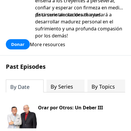
enseña a los creyentes a perseverar,
confiar y esperar con firmeza en medio
de circunstancias desafiantes.
¡Esta serie alentadora te ayudará a
desarrollar madurez personal en el
sufrimiento y una profunda compasión
por los demás!
More resources
Donar
Past Episodes
By Series
By Topics
By Date
Orar por Otros: Un Deber III