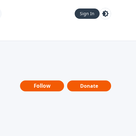
Sign In
Follow
Donate