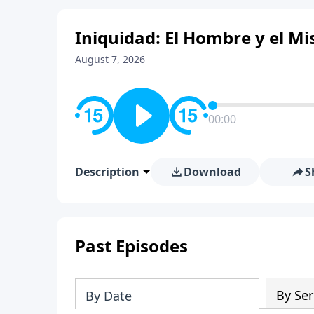
Iniquidad: El Hombre y el Mis
August 7, 2026
00:00
Description
Download
S
Past Episodes
By Ser
By Date