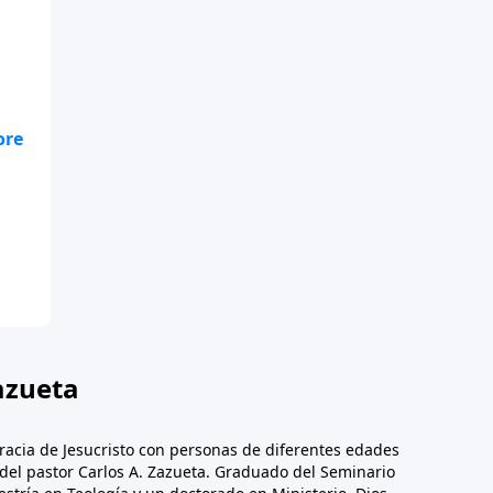
te
.
azueta
racia de Jesucristo con personas de diferentes edades
n del pastor Carlos A. Zazueta. Graduado del Seminario