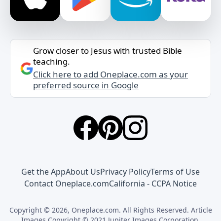
Grow closer to Jesus with trusted Bible
teaching.
Click here to add Oneplace.com as your
preferred source in Google
Get the App
About Us
Privacy Policy
Terms of Use
Contact Oneplace.com
California - CCPA Notice
Copyright © 2026, Oneplace.com. All Rights Reserved. Article
Images Copyright © 2021 Jupiter Images Corporation.