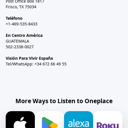
Post Office Box 1817
Frisco, TX 75034
Teléfono
+1-469-535-8433
En Centro América
GUATEMALA
502-2338-0027
Visión Para Vivir España
Tel/WhatsApp: +34 672 66 49 55
More Ways to Listen to Oneplace