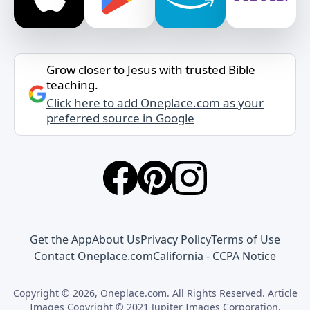
Grow closer to Jesus with trusted Bible
teaching.
Click here to add Oneplace.com as your
preferred source in Google
Get the App
About Us
Privacy Policy
Terms of Use
Contact Oneplace.com
California - CCPA Notice
Copyright © 2026, Oneplace.com. All Rights Reserved. Article
Images Copyright © 2021 Jupiter Images Corporation.