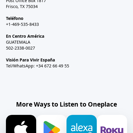
Post Office Box 1817
Frisco, TX 75034
Teléfono
+1-469-535-8433
En Centro América
GUATEMALA
502-2338-0027
Visión Para Vivir España
Tel/WhatsApp: +34 672 66 49 55
More Ways to Listen to Oneplace