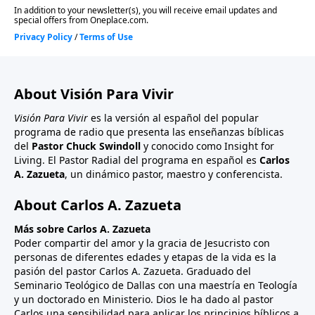
About Visión Para Vivir
Visión Para Vivir
es la versión al español del popular
programa de radio que presenta las enseñanzas bíblicas
del
Pastor Chuck Swindoll
y conocido como Insight for
Living. El Pastor Radial del programa en español es
Carlos
A. Zazueta
, un dinámico pastor, maestro y conferencista.
About Carlos A. Zazueta
Más sobre Carlos A. Zazueta
Poder compartir del amor y la gracia de Jesucristo con
personas de diferentes edades y etapas de la vida es la
pasión del pastor Carlos A. Zazueta. Graduado del
Seminario Teológico de Dallas con una maestría en Teología
y un doctorado en Ministerio. Dios le ha dado al pastor
Carlos una sensibilidad para aplicar los principios bíblicos a