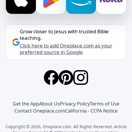
Grow closer to Jesus with trusted Bible
teaching.
Click here to add Oneplace.com as your
preferred source in Google
Get the App
About Us
Privacy Policy
Terms of Use
Contact Oneplace.com
California - CCPA Notice
Copyright © 2026, Oneplace.com. All Rights Reserved. Article