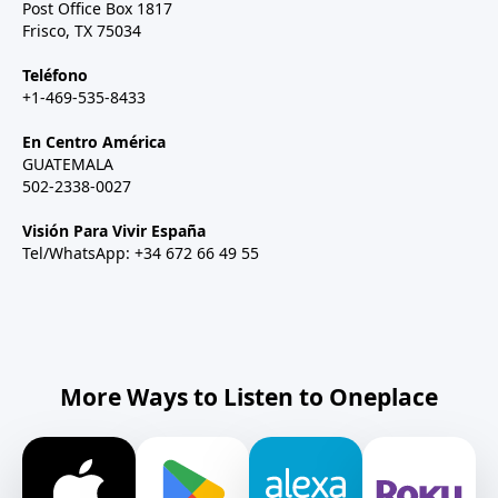
Post Office Box 1817
Frisco, TX 75034
Teléfono
+1-469-535-8433
En Centro América
GUATEMALA
502-2338-0027
Visión Para Vivir España
Tel/WhatsApp: +34 672 66 49 55
More Ways to Listen to Oneplace