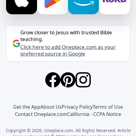
Grow closer to Jesus with trusted Bible
teaching.
Click here to add Oneplace.com as your
preferred source in Google
Get the App
About Us
Privacy Policy
Terms of Use
Contact Oneplace.com
California - CCPA Notice
Copyright © 2026, Oneplace.com. All Rights Reserved. Article