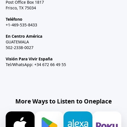
Post Office Box 1817
Frisco, TX 75034
Teléfono
+1-469-535-8433
En Centro América
GUATEMALA
502-2338-0027
Visión Para Vivir España
Tel/WhatsApp: +34 672 66 49 55
More Ways to Listen to Oneplace