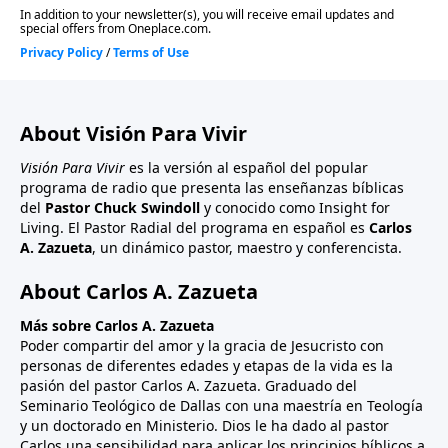
About Visión Para Vivir
Visión Para Vivir
es la versión al español del popular
programa de radio que presenta las enseñanzas bíblicas
del
Pastor Chuck Swindoll
y conocido como Insight for
Living. El Pastor Radial del programa en español es
Carlos
A. Zazueta
, un dinámico pastor, maestro y conferencista.
About Carlos A. Zazueta
Más sobre Carlos A. Zazueta
Poder compartir del amor y la gracia de Jesucristo con
personas de diferentes edades y etapas de la vida es la
pasión del pastor Carlos A. Zazueta. Graduado del
Seminario Teológico de Dallas con una maestría en Teología
y un doctorado en Ministerio. Dios le ha dado al pastor
Carlos una sensibilidad para aplicar los principios bíblicos a