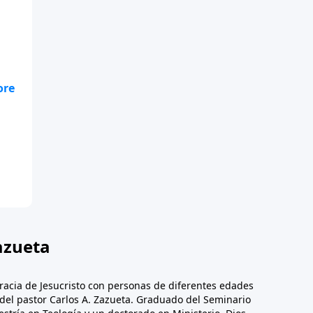
te
.
azueta
racia de Jesucristo con personas de diferentes edades
n del pastor Carlos A. Zazueta. Graduado del Seminario