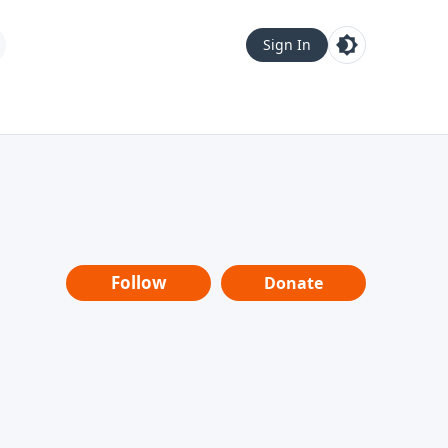
Sign In
Follow
Donate