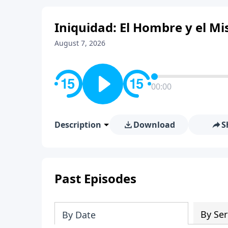
Iniquidad: El Hombre y el Mis
August 7, 2026
00:00
Description
Download
S
Past Episodes
By Ser
By Date