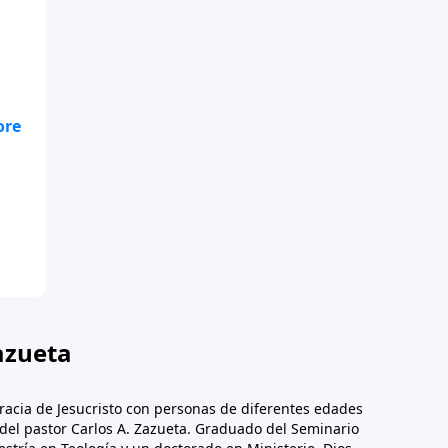
te
.
azueta
racia de Jesucristo con personas de diferentes edades
n del pastor Carlos A. Zazueta. Graduado del Seminario