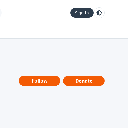
Sign In
Follow
Donate