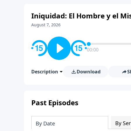
Iniquidad: El Hombre y el Mis
August 7, 2026
00:00
Description
Download
S
Past Episodes
By Ser
By Date