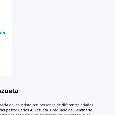
azueta
racia de Jesucristo con personas de diferentes edades
n del pastor Carlos A. Zazueta. Graduado del Seminario