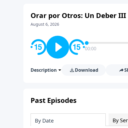
Orar por Otros: Un Deber III
August 6, 2026
00:00
Description
Download
S
Past Episodes
By Ser
By Date