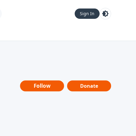
Sign In
Follow
Donate