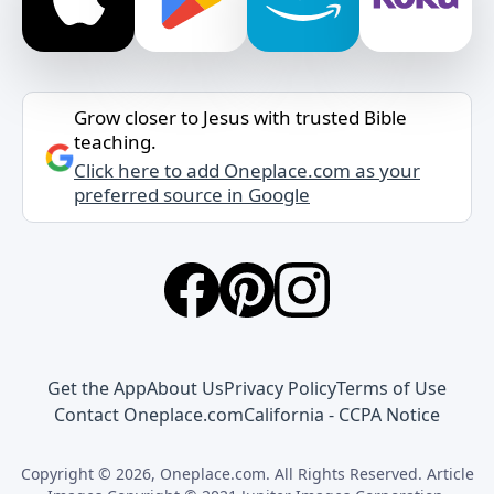
Grow closer to Jesus with trusted Bible
teaching.
Click here to add Oneplace.com as your
preferred source in Google
Get the App
About Us
Privacy Policy
Terms of Use
Contact Oneplace.com
California - CCPA Notice
Copyright © 2026, Oneplace.com. All Rights Reserved. Article