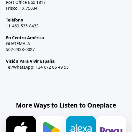
Post Office Box 1817
Frisco, TX 75034
Teléfono
+1-469-535-8433
En Centro América
GUATEMALA
502-2338-0027
Visión Para Vivir España
Tel/WhatsApp: +34 672 66 49 55
More Ways to Listen to Oneplace