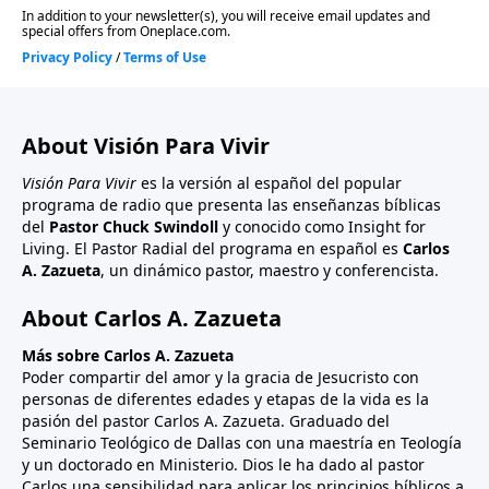
About Visión Para Vivir
Visión Para Vivir
es la versión al español del popular
programa de radio que presenta las enseñanzas bíblicas
del
Pastor Chuck Swindoll
y conocido como Insight for
Living. El Pastor Radial del programa en español es
Carlos
A. Zazueta
, un dinámico pastor, maestro y conferencista.
About Carlos A. Zazueta
Más sobre Carlos A. Zazueta
Poder compartir del amor y la gracia de Jesucristo con
personas de diferentes edades y etapas de la vida es la
pasión del pastor Carlos A. Zazueta. Graduado del
Seminario Teológico de Dallas con una maestría en Teología
y un doctorado en Ministerio. Dios le ha dado al pastor
Carlos una sensibilidad para aplicar los principios bíblicos a