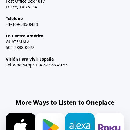
Post Office Box 1817
Frisco, TX 75034
Teléfono
+1-469-535-8433
En Centro América
GUATEMALA
502-2338-0027
Visión Para Vivir España
Tel/WhatsApp: +34 672 66 49 55
More Ways to Listen to Oneplace