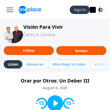
Sign In
Visión Para Vivir
Carlos A. Zazueta
Follow
Donate
Listen
Resources
More Ways to Listen
Articles
Orar por Otros: Un Deber III
August 6, 2026