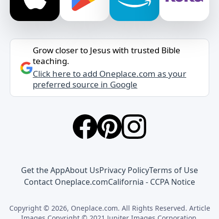
Grow closer to Jesus with trusted Bible
teaching.
Click here to add Oneplace.com as your
preferred source in Google
Get the App
About Us
Privacy Policy
Terms of Use
Contact Oneplace.com
California - CCPA Notice
Copyright © 2026, Oneplace.com. All Rights Reserved. Article
Images Copyright © 2021 Jupiter Images Corporation.