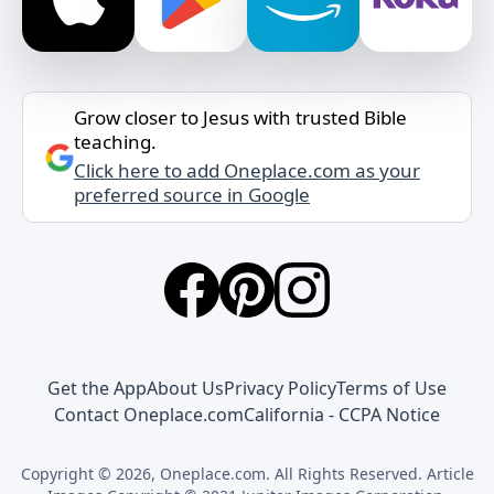
Grow closer to Jesus with trusted Bible
teaching.
Click here to add Oneplace.com as your
preferred source in Google
Get the App
About Us
Privacy Policy
Terms of Use
Contact Oneplace.com
California - CCPA Notice
Copyright © 2026, Oneplace.com. All Rights Reserved. Article