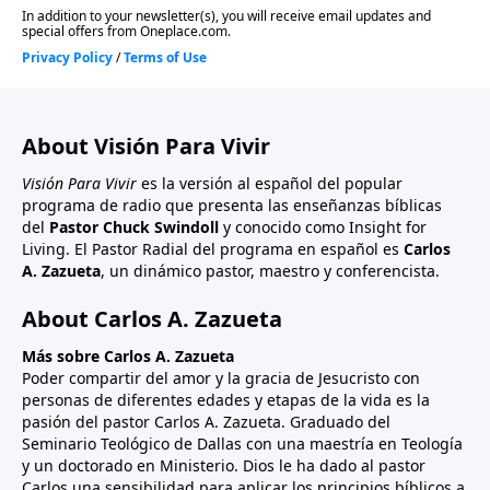
About Visión Para Vivir
Visión Para Vivir
es la versión al español del popular
programa de radio que presenta las enseñanzas bíblicas
del
Pastor Chuck Swindoll
y conocido como Insight for
Living. El Pastor Radial del programa en español es
Carlos
A. Zazueta
, un dinámico pastor, maestro y conferencista.
About Carlos A. Zazueta
Más sobre Carlos A. Zazueta
Poder compartir del amor y la gracia de Jesucristo con
personas de diferentes edades y etapas de la vida es la
pasión del pastor Carlos A. Zazueta. Graduado del
Seminario Teológico de Dallas con una maestría en Teología
y un doctorado en Ministerio. Dios le ha dado al pastor
Carlos una sensibilidad para aplicar los principios bíblicos a