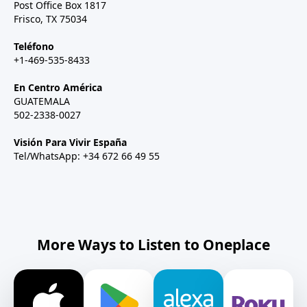
Post Office Box 1817
Frisco, TX 75034
Teléfono
+1-469-535-8433
En Centro América
GUATEMALA
502-2338-0027
Visión Para Vivir España
Tel/WhatsApp: +34 672 66 49 55
More Ways to Listen to Oneplace