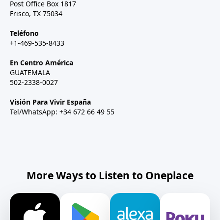
Post Office Box 1817
Frisco, TX 75034
Teléfono
+1-469-535-8433
En Centro América
GUATEMALA
502-2338-0027
Visión Para Vivir España
Tel/WhatsApp: +34 672 66 49 55
More Ways to Listen to Oneplace