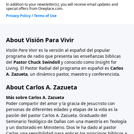
About Visión Para Vivir
Visión Para Vivir
es la versión al español del popular
programa de radio que presenta las enseñanzas bíblicas
del
Pastor Chuck Swindoll
y conocido como Insight for
Living. El Pastor Radial del programa en español es
Carlos
A. Zazueta
, un dinámico pastor, maestro y conferencista.
About Carlos A. Zazueta
Más sobre Carlos A. Zazueta
Poder compartir del amor y la gracia de Jesucristo con
personas de diferentes edades y etapas de la vida es la
pasión del pastor Carlos A. Zazueta. Graduado del
Seminario Teológico de Dallas con una maestría en Teología
y un doctorado en Ministerio. Dios le ha dado al pastor
Carlos una sensibilidad para aplicar los principios bíblicos a