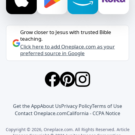
Grow closer to Jesus with trusted Bible
teaching.
Click here to add Oneplace.com as your
preferred source in Google
Get the App
About Us
Privacy Policy
Terms of Use
Contact Oneplace.com
California - CCPA Notice
Copyright © 2026, Oneplace.com. All Rights Reserved. Article