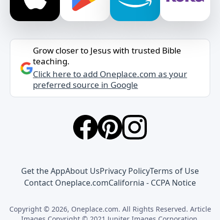
Grow closer to Jesus with trusted Bible
teaching.
Click here to add Oneplace.com as your
preferred source in Google
Get the App
About Us
Privacy Policy
Terms of Use
Contact Oneplace.com
California - CCPA Notice
Copyright © 2026, Oneplace.com. All Rights Reserved. Article
Images Copyright © 2021 Jupiter Images Corporation.