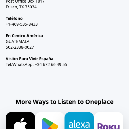
Post Office Box 1817
Frisco, TX 75034
Teléfono
+1-469-535-8433
En Centro América
GUATEMALA
502-2338-0027
Visión Para Vivir España
Tel/WhatsApp: +34 672 66 49 55
More Ways to Listen to Oneplace