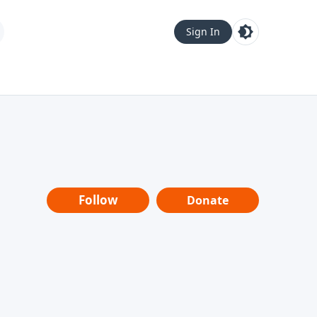
Sign In
Follow
Donate