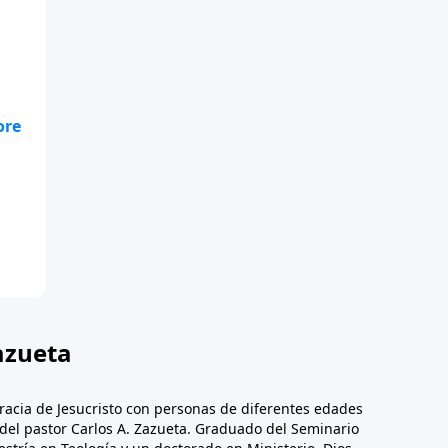
azueta
racia de Jesucristo con personas de diferentes edades
n del pastor Carlos A. Zazueta. Graduado del Seminario