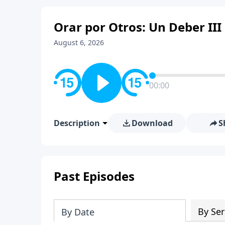
Orar por Otros: Un Deber III
August 6, 2026
00:00
Description
Download
S
Past Episodes
By Ser
By Date