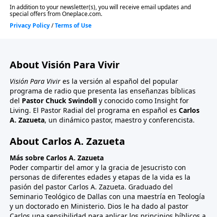
About Visión Para Vivir
Visión Para Vivir
es la versión al español del popular
programa de radio que presenta las enseñanzas bíblicas
del
Pastor Chuck Swindoll
y conocido como Insight for
Living. El Pastor Radial del programa en español es
Carlos
A. Zazueta
, un dinámico pastor, maestro y conferencista.
About Carlos A. Zazueta
Más sobre Carlos A. Zazueta
Poder compartir del amor y la gracia de Jesucristo con
personas de diferentes edades y etapas de la vida es la
pasión del pastor Carlos A. Zazueta. Graduado del
Seminario Teológico de Dallas con una maestría en Teología
y un doctorado en Ministerio. Dios le ha dado al pastor
Carlos una sensibilidad para aplicar los principios bíblicos a