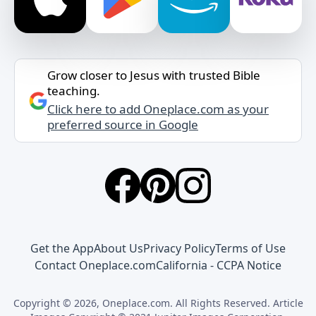
Grow closer to Jesus with trusted Bible
teaching.
Click here to add Oneplace.com as your
preferred source in Google
Get the App
About Us
Privacy Policy
Terms of Use
Contact Oneplace.com
California - CCPA Notice
Copyright © 2026, Oneplace.com. All Rights Reserved. Article