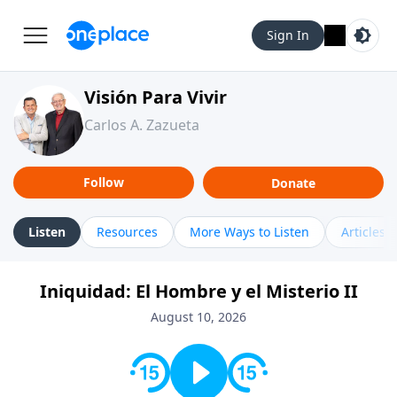
Sign In
Visión Para Vivir
Carlos A. Zazueta
Follow
Donate
Listen
Resources
More Ways to Listen
Articles
Iniquidad: El Hombre y el Misterio II
August 10, 2026