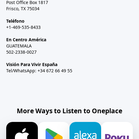
Post Office Box 1817
Frisco, TX 75034
Teléfono
+1-469-535-8433
En Centro América
GUATEMALA
502-2338-0027
Visión Para Vivir España
Tel/WhatsApp: +34 672 66 49 55
More Ways to Listen to Oneplace