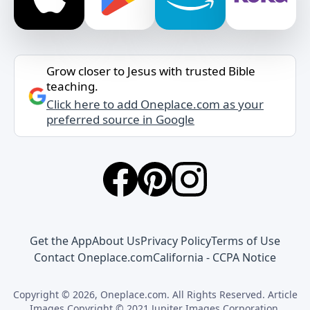
Grow closer to Jesus with trusted Bible
teaching.
Click here to add Oneplace.com as your
preferred source in Google
Get the App
About Us
Privacy Policy
Terms of Use
Contact Oneplace.com
California - CCPA Notice
Copyright © 2026, Oneplace.com. All Rights Reserved. Article
Images Copyright © 2021 Jupiter Images Corporation.