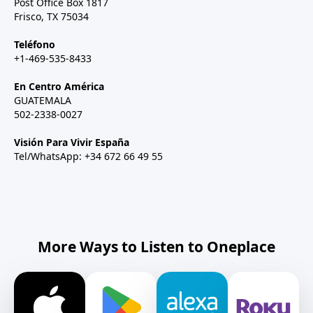
Post Office Box 1817
Frisco, TX 75034
Teléfono
+1-469-535-8433
En Centro América
GUATEMALA
502-2338-0027
Visión Para Vivir España
Tel/WhatsApp: +34 672 66 49 55
More Ways to Listen to Oneplace