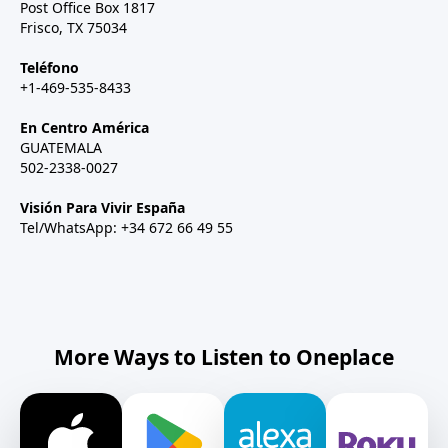
Post Office Box 1817
Frisco, TX 75034
Teléfono
+1-469-535-8433
En Centro América
GUATEMALA
502-2338-0027
Visión Para Vivir España
Tel/WhatsApp: +34 672 66 49 55
More Ways to Listen to Oneplace