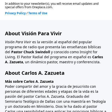
About Visión Para Vivir
Visión Para Vivir
es la versión al español del popular
programa de radio que presenta las enseñanzas bíblicas
del
Pastor Chuck Swindoll
y conocido como Insight for
Living. El Pastor Radial del programa en español es
Carlos
A. Zazueta
, un dinámico pastor, maestro y conferencista.
About Carlos A. Zazueta
Más sobre Carlos A. Zazueta
Poder compartir del amor y la gracia de Jesucristo con
personas de diferentes edades y etapas de la vida es la
pasión del pastor Carlos A. Zazueta. Graduado del
Seminario Teológico de Dallas con una maestría en Teología
y un doctorado en Ministerio. Dios le ha dado al pastor
Carlos una sensibilidad para aplicar los principios bíblicos a