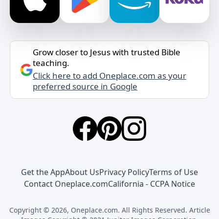
Grow closer to Jesus with trusted Bible
teaching.
Click here to add Oneplace.com as your
preferred source in Google
Get the App
About Us
Privacy Policy
Terms of Use
Contact Oneplace.com
California - CCPA Notice
Copyright © 2026, Oneplace.com. All Rights Reserved. Article