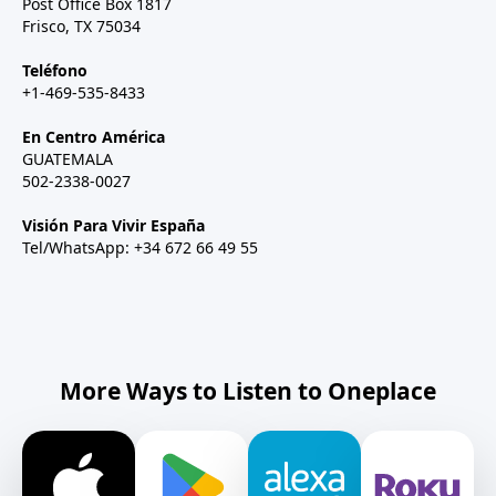
Post Office Box 1817
Frisco, TX 75034
Teléfono
+1-469-535-8433
En Centro América
GUATEMALA
502-2338-0027
Visión Para Vivir España
Tel/WhatsApp: +34 672 66 49 55
More Ways to Listen to Oneplace