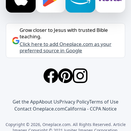
Grow closer to Jesus with trusted Bible
teaching.
Click here to add Oneplace.com as your
preferred source in Google
Get the App
About Us
Privacy Policy
Terms of Use
Contact Oneplace.com
California - CCPA Notice
Copyright © 2026, Oneplace.com. All Rights Reserved. Article
Images Copyright © 2021 Jupiter Images Corporation.