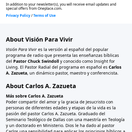
About Visión Para Vivir
Visión Para Vivir
es la versión al español del popular
programa de radio que presenta las enseñanzas bíblicas
del
Pastor Chuck Swindoll
y conocido como Insight for
Living. El Pastor Radial del programa en español es
Carlos
A. Zazueta
, un dinámico pastor, maestro y conferencista.
About Carlos A. Zazueta
Más sobre Carlos A. Zazueta
Poder compartir del amor y la gracia de Jesucristo con
personas de diferentes edades y etapas de la vida es la
pasión del pastor Carlos A. Zazueta. Graduado del
Seminario Teológico de Dallas con una maestría en Teología
y un doctorado en Ministerio. Dios le ha dado al pastor
Carlos una sensibilidad para aplicar los principios bíblicos a