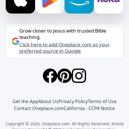
Grow closer to Jesus with trusted Bible
teaching.
Click here to add Oneplace.com as your
preferred source in Google
Get the App
About Us
Privacy Policy
Terms of Use
Contact Oneplace.com
California - CCPA Notice
Copyright © 2026, Oneplace.com. All Rights Reserved. Article