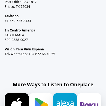
Post Office Box 1817
Frisco, TX 75034
Teléfono
+1-469-535-8433
En Centro América
GUATEMALA
502-2338-0027
Visión Para Vivir España
Tel/WhatsApp: +34 672 66 49 55
More Ways to Listen to Oneplace