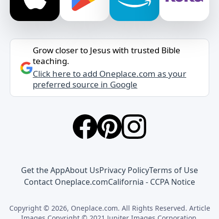
Grow closer to Jesus with trusted Bible
teaching.
Click here to add Oneplace.com as your
preferred source in Google
Get the App
About Us
Privacy Policy
Terms of Use
Contact Oneplace.com
California - CCPA Notice
Copyright © 2026, Oneplace.com. All Rights Reserved. Article
Images Copyright © 2021 Jupiter Images Corporation.