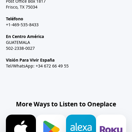
Post Office Box 1817
Frisco, TX 75034
Teléfono
+1-469-535-8433
En Centro América
GUATEMALA
502-2338-0027
Visión Para Vivir España
Tel/WhatsApp: +34 672 66 49 55
More Ways to Listen to Oneplace