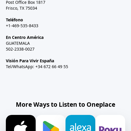
Post Office Box 1817
Frisco, TX 75034
Teléfono
+1-469-535-8433
En Centro América
GUATEMALA
502-2338-0027
Visión Para Vivir España
Tel/WhatsApp: +34 672 66 49 55
More Ways to Listen to Oneplace