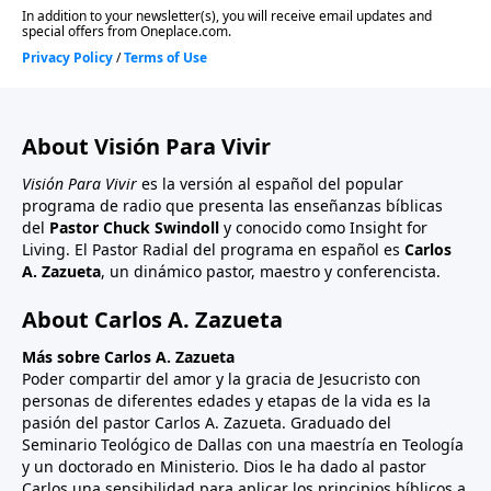
About Visión Para Vivir
Visión Para Vivir
es la versión al español del popular
programa de radio que presenta las enseñanzas bíblicas
del
Pastor Chuck Swindoll
y conocido como Insight for
Living. El Pastor Radial del programa en español es
Carlos
A. Zazueta
, un dinámico pastor, maestro y conferencista.
About Carlos A. Zazueta
Más sobre Carlos A. Zazueta
Poder compartir del amor y la gracia de Jesucristo con
personas de diferentes edades y etapas de la vida es la
pasión del pastor Carlos A. Zazueta. Graduado del
Seminario Teológico de Dallas con una maestría en Teología
y un doctorado en Ministerio. Dios le ha dado al pastor
Carlos una sensibilidad para aplicar los principios bíblicos a