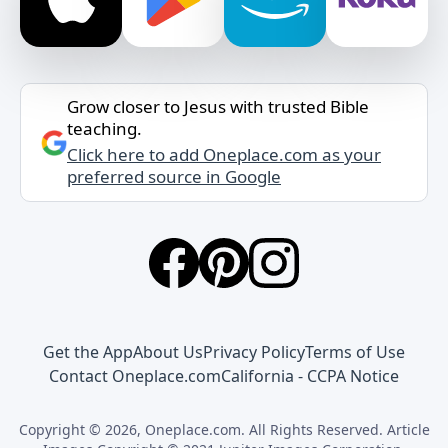
Grow closer to Jesus with trusted Bible
teaching.
Click here to add Oneplace.com as your
preferred source in Google
Get the App
About Us
Privacy Policy
Terms of Use
Contact Oneplace.com
California - CCPA Notice
Copyright © 2026, Oneplace.com. All Rights Reserved. Article