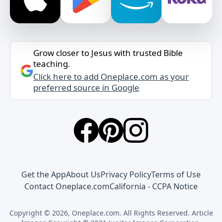
Grow closer to Jesus with trusted Bible
teaching.
Click here to add Oneplace.com as your
preferred source in Google
Get the App
About Us
Privacy Policy
Terms of Use
Contact Oneplace.com
California - CCPA Notice
Copyright © 2026, Oneplace.com. All Rights Reserved. Article