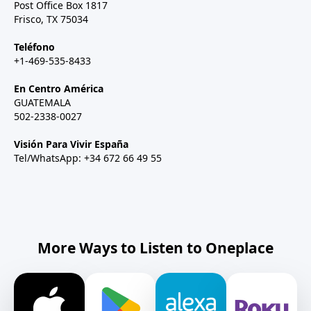
Post Office Box 1817
Frisco, TX 75034
Teléfono
+1-469-535-8433
En Centro América
GUATEMALA
502-2338-0027
Visión Para Vivir España
Tel/WhatsApp: +34 672 66 49 55
More Ways to Listen to Oneplace