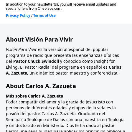
About Visión Para Vivir
Visión Para Vivir
es la versión al español del popular
programa de radio que presenta las enseñanzas bíblicas
del
Pastor Chuck Swindoll
y conocido como Insight for
Living. El Pastor Radial del programa en español es
Carlos
A. Zazueta
, un dinámico pastor, maestro y conferencista.
About Carlos A. Zazueta
Más sobre Carlos A. Zazueta
Poder compartir del amor y la gracia de Jesucristo con
personas de diferentes edades y etapas de la vida es la
pasión del pastor Carlos A. Zazueta. Graduado del
Seminario Teológico de Dallas con una maestría en Teología
y un doctorado en Ministerio. Dios le ha dado al pastor
Carlos una sensibilidad para aplicar los principios bíblicos a