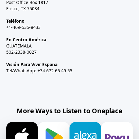
Post Office Box 1817
Frisco, TX 75034
Teléfono
+1-469-535-8433
En Centro América
GUATEMALA
502-2338-0027
Visión Para Vivir España
Tel/WhatsApp: +34 672 66 49 55
More Ways to Listen to Oneplace