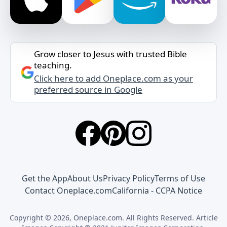
Grow closer to Jesus with trusted Bible
teaching.
Click here to add Oneplace.com as your
preferred source in Google
Get the App
About Us
Privacy Policy
Terms of Use
Contact Oneplace.com
California - CCPA Notice
Copyright © 2026, Oneplace.com. All Rights Reserved. Article