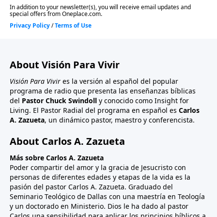
About Visión Para Vivir
Visión Para Vivir
es la versión al español del popular
programa de radio que presenta las enseñanzas bíblicas
del
Pastor Chuck Swindoll
y conocido como Insight for
Living. El Pastor Radial del programa en español es
Carlos
A. Zazueta
, un dinámico pastor, maestro y conferencista.
About Carlos A. Zazueta
Más sobre Carlos A. Zazueta
Poder compartir del amor y la gracia de Jesucristo con
personas de diferentes edades y etapas de la vida es la
pasión del pastor Carlos A. Zazueta. Graduado del
Seminario Teológico de Dallas con una maestría en Teología
y un doctorado en Ministerio. Dios le ha dado al pastor
Carlos una sensibilidad para aplicar los principios bíblicos a