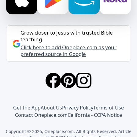
Grow closer to Jesus with trusted Bible
teaching.
Click here to add Oneplace.com as your
preferred source in Google
Get the App
About Us
Privacy Policy
Terms of Use
Contact Oneplace.com
California - CCPA Notice
Copyright © 2026, Oneplace.com. All Rights Reserved. Article