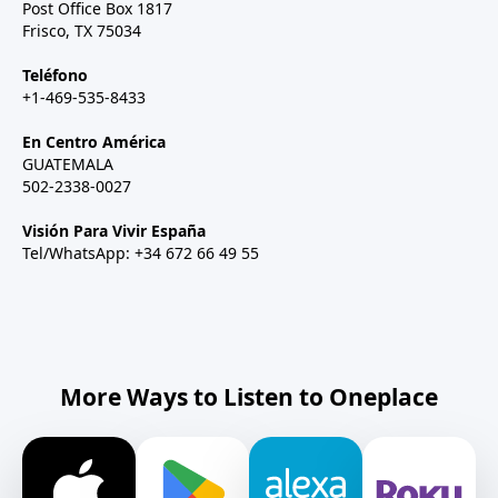
Post Office Box 1817
Frisco, TX 75034
Teléfono
+1-469-535-8433
En Centro América
GUATEMALA
502-2338-0027
Visión Para Vivir España
Tel/WhatsApp: +34 672 66 49 55
More Ways to Listen to Oneplace