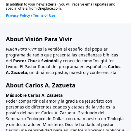
About Visión Para Vivir
Visión Para Vivir
es la versión al español del popular
programa de radio que presenta las enseñanzas bíblicas
del
Pastor Chuck Swindoll
y conocido como Insight for
Living. El Pastor Radial del programa en español es
Carlos
A. Zazueta
, un dinámico pastor, maestro y conferencista.
About Carlos A. Zazueta
Más sobre Carlos A. Zazueta
Poder compartir del amor y la gracia de Jesucristo con
personas de diferentes edades y etapas de la vida es la
pasión del pastor Carlos A. Zazueta. Graduado del
Seminario Teológico de Dallas con una maestría en Teología
y un doctorado en Ministerio. Dios le ha dado al pastor
Carlos una sensibilidad para aplicar los principios bíblicos a