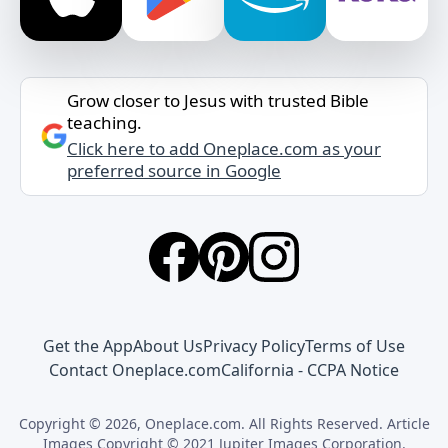
Grow closer to Jesus with trusted Bible
teaching.
Click here to add Oneplace.com as your
preferred source in Google
Get the App
About Us
Privacy Policy
Terms of Use
Contact Oneplace.com
California - CCPA Notice
Copyright © 2026, Oneplace.com. All Rights Reserved. Article
Images Copyright © 2021 Jupiter Images Corporation.