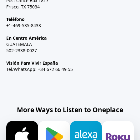
Post Office Box 1817
Frisco, TX 75034
Teléfono
+1-469-535-8433
En Centro América
GUATEMALA
502-2338-0027
Visión Para Vivir España
Tel/WhatsApp: +34 672 66 49 55
More Ways to Listen to Oneplace