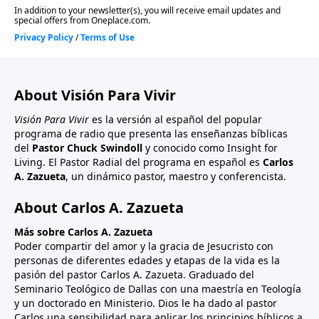
About Visión Para Vivir
Visión Para Vivir
es la versión al español del popular
programa de radio que presenta las enseñanzas bíblicas
del
Pastor Chuck Swindoll
y conocido como Insight for
Living. El Pastor Radial del programa en español es
Carlos
A. Zazueta
, un dinámico pastor, maestro y conferencista.
About Carlos A. Zazueta
Más sobre Carlos A. Zazueta
Poder compartir del amor y la gracia de Jesucristo con
personas de diferentes edades y etapas de la vida es la
pasión del pastor Carlos A. Zazueta. Graduado del
Seminario Teológico de Dallas con una maestría en Teología
y un doctorado en Ministerio. Dios le ha dado al pastor
Carlos una sensibilidad para aplicar los principios bíblicos a