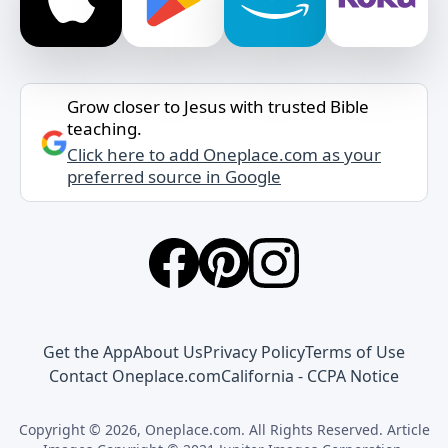
Grow closer to Jesus with trusted Bible
teaching.
Click here to add Oneplace.com as your
preferred source in Google
Get the App
About Us
Privacy Policy
Terms of Use
Contact Oneplace.com
California - CCPA Notice
Copyright © 2026, Oneplace.com. All Rights Reserved. Article