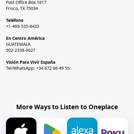
Post Office Box 1817
Frisco, TX 75034
Teléfono
+1-469-535-8433
En Centro América
GUATEMALA
502-2338-0027
Visión Para Vivir España
Tel/WhatsApp: +34 672 66 49 55
More Ways to Listen to Oneplace