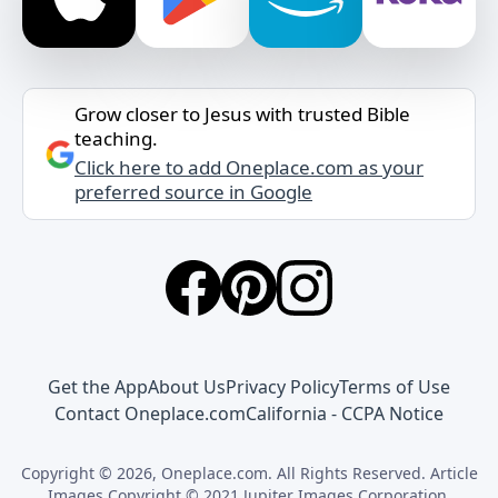
Grow closer to Jesus with trusted Bible
teaching.
Click here to add Oneplace.com as your
preferred source in Google
Get the App
About Us
Privacy Policy
Terms of Use
Contact Oneplace.com
California - CCPA Notice
Copyright © 2026, Oneplace.com. All Rights Reserved. Article
Images Copyright © 2021 Jupiter Images Corporation.