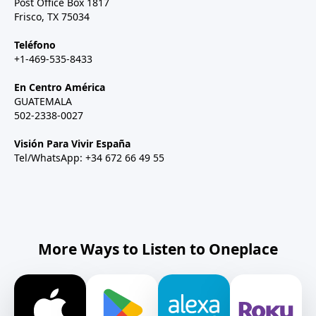
Post Office Box 1817
Frisco, TX 75034
Teléfono
+1-469-535-8433
En Centro América
GUATEMALA
502-2338-0027
Visión Para Vivir España
Tel/WhatsApp: +34 672 66 49 55
More Ways to Listen to Oneplace