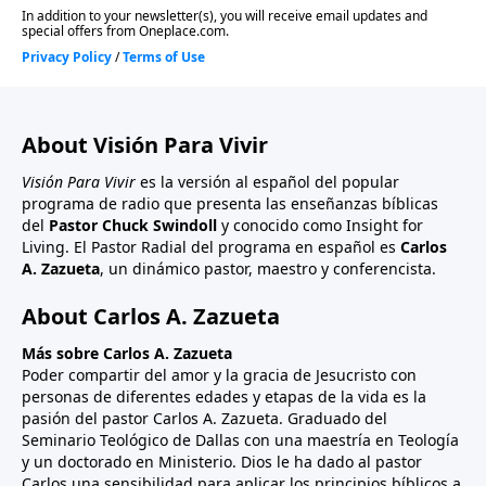
About Visión Para Vivir
Visión Para Vivir
es la versión al español del popular
programa de radio que presenta las enseñanzas bíblicas
del
Pastor Chuck Swindoll
y conocido como Insight for
Living. El Pastor Radial del programa en español es
Carlos
A. Zazueta
, un dinámico pastor, maestro y conferencista.
About Carlos A. Zazueta
Más sobre Carlos A. Zazueta
Poder compartir del amor y la gracia de Jesucristo con
personas de diferentes edades y etapas de la vida es la
pasión del pastor Carlos A. Zazueta. Graduado del
Seminario Teológico de Dallas con una maestría en Teología
y un doctorado en Ministerio. Dios le ha dado al pastor
Carlos una sensibilidad para aplicar los principios bíblicos a