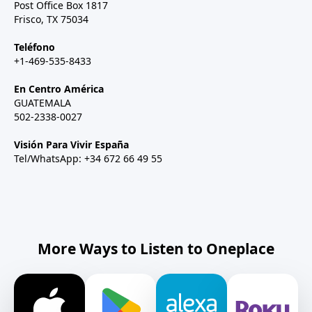
Post Office Box 1817
Frisco, TX 75034
Teléfono
+1-469-535-8433
En Centro América
GUATEMALA
502-2338-0027
Visión Para Vivir España
Tel/WhatsApp: +34 672 66 49 55
More Ways to Listen to Oneplace