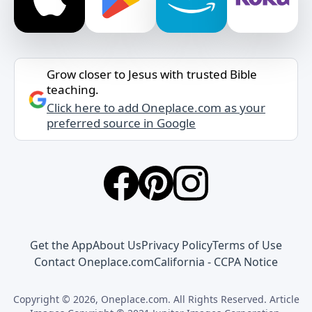
Grow closer to Jesus with trusted Bible
teaching.
Click here to add Oneplace.com as your
preferred source in Google
Get the App
About Us
Privacy Policy
Terms of Use
Contact Oneplace.com
California - CCPA Notice
Copyright © 2026, Oneplace.com. All Rights Reserved. Article